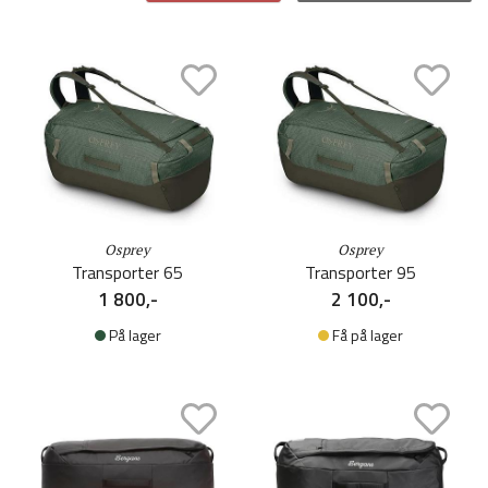
Osprey
Osprey
Transporter 65
Transporter 95
1 800,-
2 100,-
På lager
Få på lager