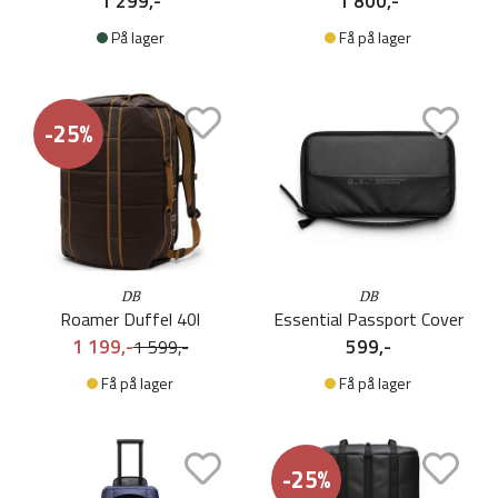
1 299,-
1 800,-
På lager
Få på lager
-25%
DB
DB
Roamer Duffel 40l
Essential Passport Cover
1 199,-
599,-
1 599,-
Få på lager
Få på lager
-25%