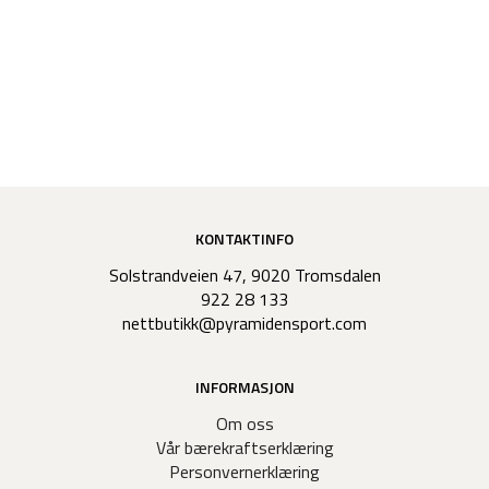
KONTAKTINFO
Solstrandveien 47, 9020 Tromsdalen
922 28 133
nettbutikk@pyramidensport.com
INFORMASJON
Om oss
Vår bærekraftserklæring
Personvernerklæring