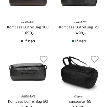
BERGANS
BERGANS
Kompass Duffel Bag 100l
Kompass Duffel Bag 75l
1 699,-
1 499,-
På lager
På lager
BERGANS
Osprey
Kompass Duffel Bag 50l
Transporter 65