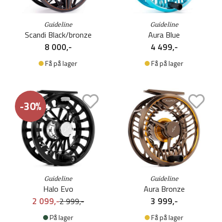
Guideline
Guideline
Scandi Black/bronze
Aura Blue
8 000,-
4 499,-
Få på lager
Få på lager
-30%
Guideline
Guideline
Halo Evo
Aura Bronze
2 099,-
3 999,-
2 999,-
På lager
Få på lager