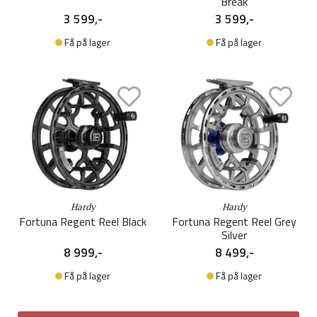
Break
3 599,-
3 599,-
Få på lager
Få på lager
Hardy
Hardy
Fortuna Regent Reel Black
Fortuna Regent Reel Grey
Silver
8 999,-
8 499,-
Få på lager
Få på lager