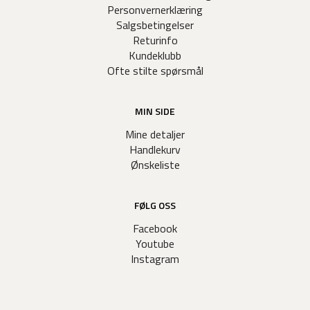
Personvernerklæring
Salgsbetingelser
Returinfo
Kundeklubb
Ofte stilte spørsmål
MIN SIDE
Mine detaljer
Handlekurv
Ønskeliste
FØLG OSS
Facebook
Youtube
Instagram