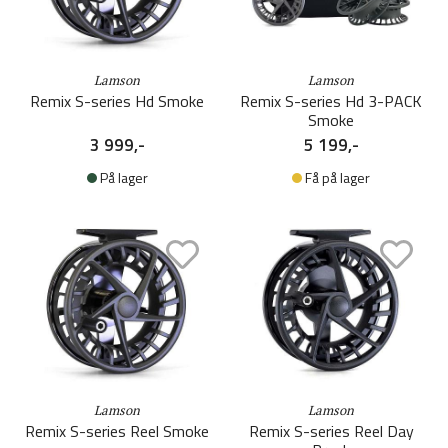
Lamson
Lamson
Remix S-series Hd Smoke
Remix S-series Hd 3-PACK
Smoke
3 999,-
5 199,-
På lager
Få på lager
Lamson
Lamson
Remix S-series Reel Smoke
Remix S-series Reel Day