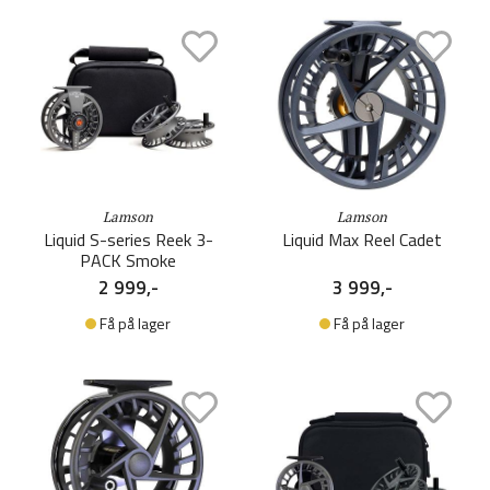
Lamson
Lamson
Liquid S-series Reek 3-
Liquid Max Reel Cadet
PACK Smoke
2 999,-
3 999,-
Få på lager
Få på lager