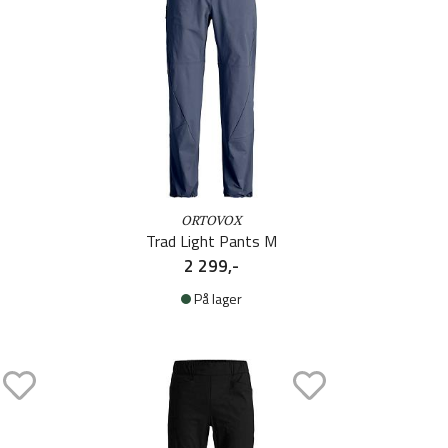
ORTOVOX
Trad Light Pants M
2 299,-
På lager