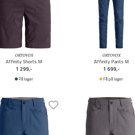
ORTOVOX
ORTOVOX
Affinity Shorts M
Affinity Pants M
1 299,-
1 699,-
På lager
Få på lager