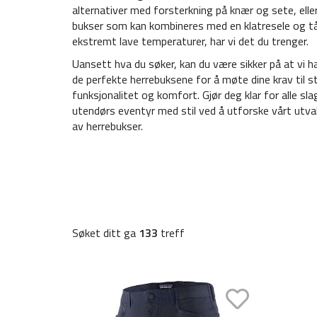
alternativer med forsterkning på knær og sete, elle
bukser som kan kombineres med en klatresele og tå
ekstremt lave temperaturer, har vi det du trenger.
Uansett hva du søker, kan du være sikker på at vi h
de perfekte herrebuksene for å møte dine krav til sti
funksjonalitet og komfort. Gjør deg klar for alle sla
utendørs eventyr med stil ved å utforske vårt utva
av herrebukser.
Søket ditt ga
133
treff