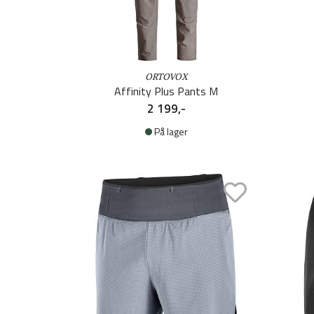
ORTOVOX
Affinity Plus Pants M
2 199,-
På lager