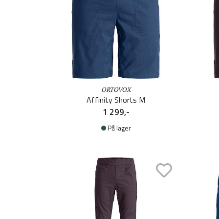
ORTOVOX
Affinity Shorts M
1 299,-
På lager