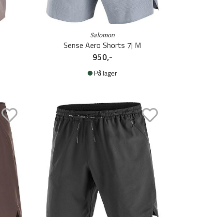
Salomon
Sense Aero Shorts 7| M
950,-
På lager