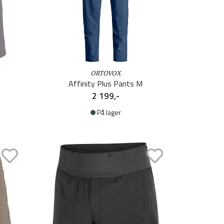
ORTOVOX
Affinity Plus Pants M
2 199,-
På lager