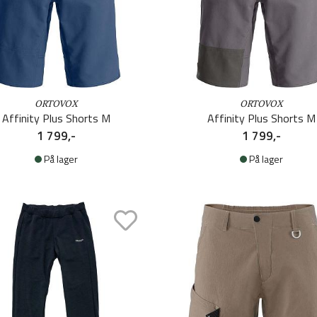
ORTOVOX
ORTOVOX
Affinity Plus Shorts M
Affinity Plus Shorts M
1 799,-
1 799,-
På lager
På lager