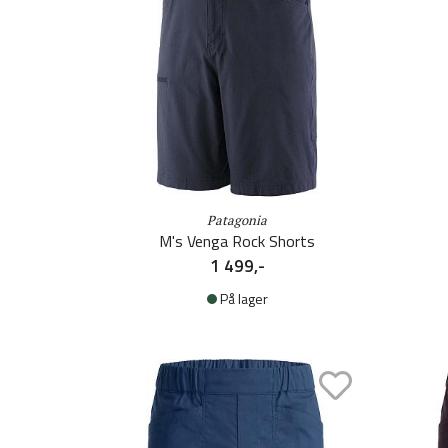
Patagonia
M's Venga Rock Shorts
1 499,-
På lager