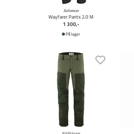
Salomon
Wayfarer Pants 2.0 M
1 300,-
På lager
Fjällräven