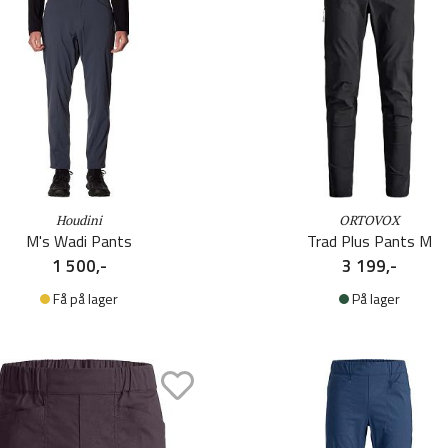
Houdini
ORTOVOX
M's Wadi Pants
Trad Plus Pants M
1 500,-
3 199,-
Få på lager
På lager