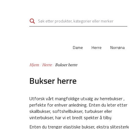
Hopp
til
hovedinnhold
Dame
Herre
Norrøna
Hjem
Herre
Bukser herre
Bukser herre
Utforsk vårt mangfoldige utvalg av herrebukser ,
perfekte for enhver anledning. Enten du leter etter
skallbukser, softshellbukser, turbukser eller
vinterbukser, har vi et bredt spekter å tilby.
Enten du trenger elastiske bukser, ekstra slitesterk