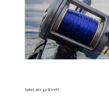
Søket ditt ga
0
treff