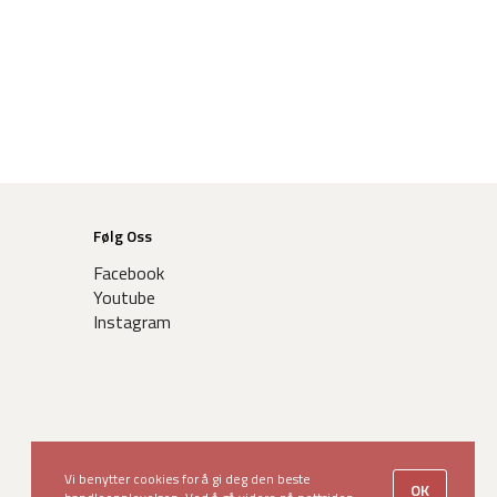
Følg Oss
Facebook
Youtube
Instagram
Vi benytter cookies for å gi deg den beste
OK