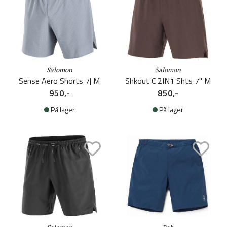
Salomon
Salomon
Sense Aero Shorts 7| M
Shkout C 2IN1 Shts 7'' M
950,-
850,-
På lager
På lager