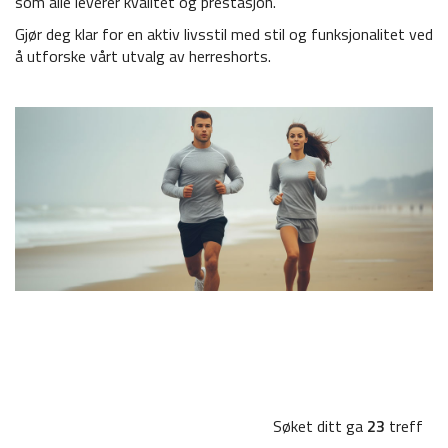
som alle leverer kvalitet og prestasjon.
Gjør deg klar for en aktiv livsstil med stil og funksjonalitet ved
å utforske vårt utvalg av herreshorts.
Søket ditt ga
23
treff