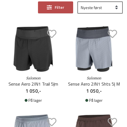
Filter
Salomon
Salomon
Sense Aero 2IN1 Trail 5|m
Sense Aero 2IN1 Shts 5| M
1 050,-
1 050,-
På lager
På lager