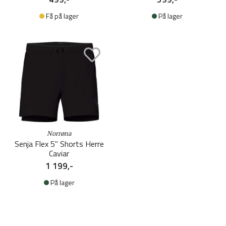
Få på lager
På lager
Norrøna
Senja Flex 5'' Shorts Herre
Caviar
1 199,-
På lager