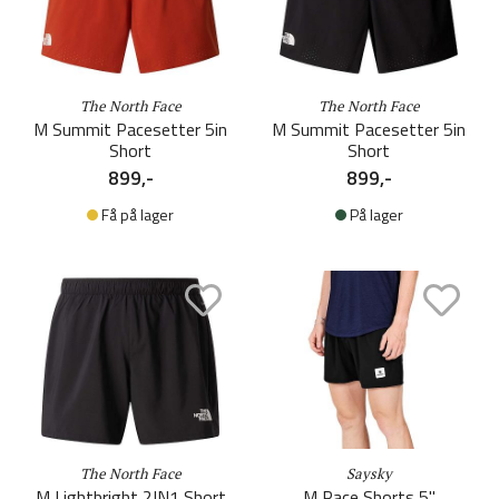
The North Face
The North Face
M Summit Pacesetter 5in
M Summit Pacesetter 5in
Short
Short
899,-
899,-
Få på lager
På lager
The North Face
Saysky
M Lightbright 2IN1 Short
M Pace Shorts 5''