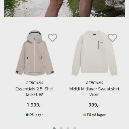
BERGANS
BERGANS
Essentials 2.5l Shell
Midtli Midlayer Sweatshirt
Jacket W
Wom
1 999,-
999,-
På lager
Få på lager