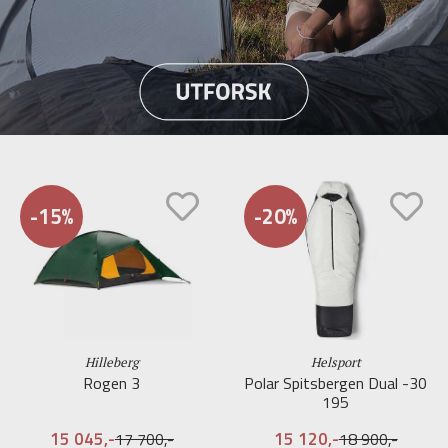
-15%
-20%
Hilleberg
Helsport
Rogen 3
Polar Spitsbergen Dual -30
195
15 045,-
15 120,-
17 700,-
18 900,-