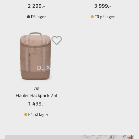
2 299,-
3 999,-
På lager
Få på lager
DB
Hauler Backpack 25l
1 499,-
Få på lager