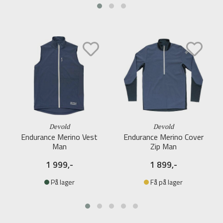
Devold
Devold
Endurance Merino Vest
Endurance Merino Cover
Man
Zip Man
1 999,-
1 899,-
På lager
Få på lager