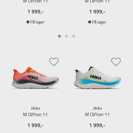
W Clifton 11
W Clifton 11
1 999,-
1 999,-
På lager
På lager
Hoka
Hoka
M Clifton 11
M Clifton 11
1 999,-
1 999,-