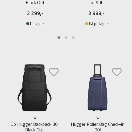
Black Out
in 90l
2 299,-
3 999,-
På lager
Få på lager
DB
DB
Db Hugger Backpack 30l
Hugger Roller Bag Check-in
Black Out
90l