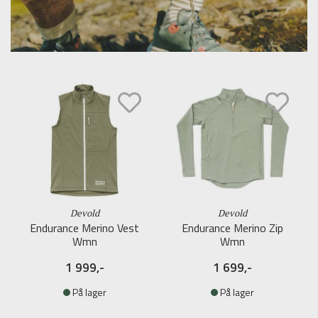
Devold
Devold
Endurance Merino Vest
Endurance Merino Zip
Wmn
Wmn
1 999,-
1 699,-
På lager
På lager