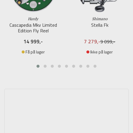
Hardy
Shimano
Cascapedia Mkv Limited
Stella Fk
Edition Fly Reel
14 999,-
7 279,-
9 099,-
Få på lager
Ikke på lager