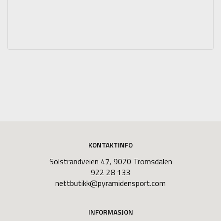
KONTAKTINFO
Solstrandveien 47, 9020 Tromsdalen
922 28 133
nettbutikk@pyramidensport.com
INFORMASJON