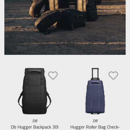
DB
DB
Db Hugger Backpack 30l
Hugger Roller Bag Check-