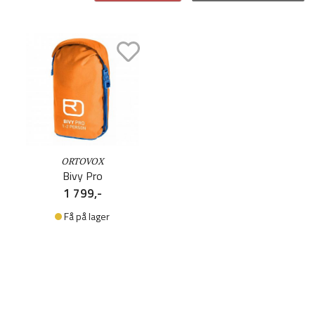
ORTOVOX
Bivy Pro
1 799,-
Få på lager