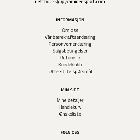
nettbutikk@pyramidensport.com
INFORMASJON
Om oss
Vår bærekraftserklæring
Personvernerklæring
Salgsbetingelser
Returinfo
Kundeklubb
Ofte stilte spørsmål
MIN SIDE
Mine detaljer
Handlekurv
Ønskeliste
FØLG OSS