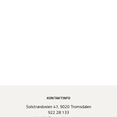
KONTAKTINFO
Solstrandveien 47, 9020 Tromsdalen
922 28 133