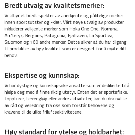
Bredt utvalg av kvalitetsmerker:
Vi tilbyr et bredt spekter av anerkjente og pålitelige merker
innen sportsutstyr og -klær. Vårt nøye utvalg av produkter
inkluderer velkjente merker som Hoka One One, Norrøna,
Arc'teryx, Bergans, Patagonia, Fjällräven, La Sportiva,
Salomon og 160 andre merker. Dette sikrer at du har tilgang
til produkter av høy kvalitet som er designet for å møte ditt
behov.
Ekspertise og kunnskap:
Vi har dyktige og kunnskapsrike ansatte som er dedikerte til å
hjelpe deg med å finne riktig utstyr. Enten det er sportsfiske,
toppturer, terrengløp eller andre aktiviteter, kan du dra nytte
av råd og veiledning fra oss som forstår behovene og
kravene til de ulike friluftsaktivitetene.
Høy standard for ytelse og holdbarhet: