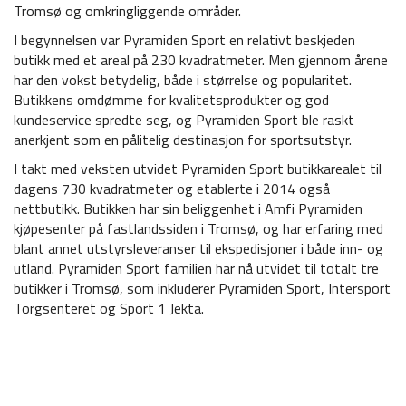
Tromsø og omkringliggende områder.
I begynnelsen var Pyramiden Sport en relativt beskjeden
butikk med et areal på 230 kvadratmeter. Men gjennom årene
har den vokst betydelig, både i størrelse og popularitet.
Butikkens omdømme for kvalitetsprodukter og god
kundeservice spredte seg, og Pyramiden Sport ble raskt
anerkjent som en pålitelig destinasjon for sportsutstyr.
I takt med veksten utvidet Pyramiden Sport butikkarealet til
dagens 730 kvadratmeter og etablerte i 2014 også
nettbutikk. Butikken har sin beliggenhet i Amfi Pyramiden
kjøpesenter på fastlandssiden i Tromsø, og har erfaring med
blant annet utstyrsleveranser til ekspedisjoner i både inn- og
utland. Pyramiden Sport familien har nå utvidet til totalt tre
butikker i Tromsø, som inkluderer Pyramiden Sport, Intersport
Torgsenteret og Sport 1 Jekta.