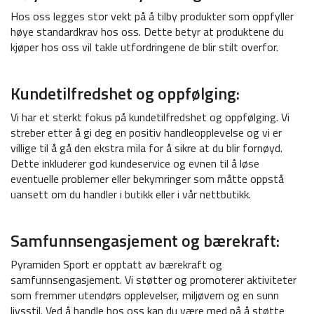
Hos oss legges stor vekt på å tilby produkter som oppfyller
høye standardkrav hos oss. Dette betyr
at produktene du
kjøper hos oss vil takle
utfordringene de blir stilt overfor.
Kundetilfredshet og oppfølging:
Vi har et sterkt fokus på kundetilfredshet og oppfølging. Vi
streber etter å gi deg en positiv handleopplevelse og vi er
villige til å gå den ekstra mila for å sikre at du blir fornøyd.
Dette inkluderer god kundeservice og evnen til å løse
eventuelle problemer eller bekymringer som måtte oppstå
uansett om du handler i butikk eller i vår nettbutikk.
Samfunnsengasjement og bærekraft:
Pyramiden Sport er opptatt av bærekraft og
samfunnsengasjement. Vi støtter og promoterer aktiviteter
som fremmer utendørs opplevelser, miljøvern og en sunn
livsstil. Ved å handle hos oss kan du være med på å støtte