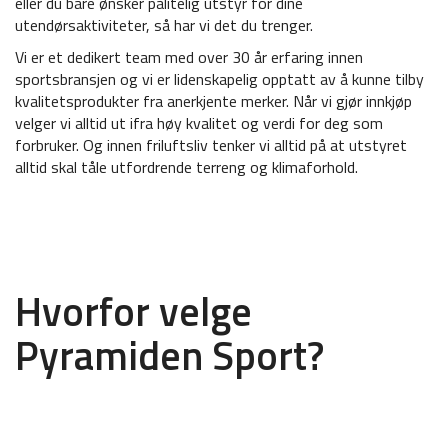
eller du bare ønsker pålitelig utstyr for dine
utendørsaktiviteter, så har vi det du trenger.
Vi er et dedikert team med over 30 år erfaring innen
sportsbransjen og vi er lidenskapelig opptatt av å kunne tilby
kvalitetsprodukter fra anerkjente merker. Når vi gjør innkjøp
velger vi alltid ut ifra høy kvalitet og verdi for deg som
forbruker. Og innen friluftsliv tenker vi alltid på at utstyret
alltid skal tåle utfordrende terreng og klimaforhold.
Hvorfor velge
Pyramiden Sport?