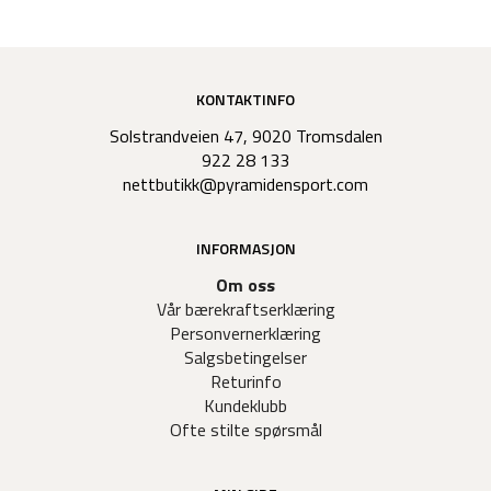
KONTAKTINFO
Solstrandveien 47, 9020 Tromsdalen
922 28 133
nettbutikk@pyramidensport.com
INFORMASJON
Om oss
Vår bærekraftserklæring
Personvernerklæring
Salgsbetingelser
Returinfo
Kundeklubb
Ofte stilte spørsmål