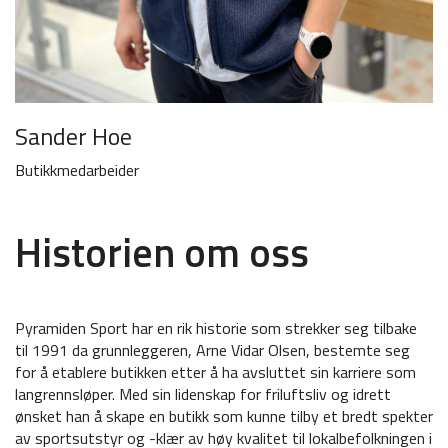
Sander Hoe
Butikkmedarbeider
Historien om oss
Pyramiden Sport har en rik historie som strekker seg tilbake
til 1991 da grunnleggeren, Arne Vidar Olsen, bestemte seg
for å etablere butikken etter å ha avsluttet sin karriere som
langrennsløper. Med sin lidenskap for friluftsliv og idrett
ønsket han å skape en butikk som kunne tilby et bredt spekter
av sportsutstyr og -klær av høy kvalitet til lokalbefolkningen i