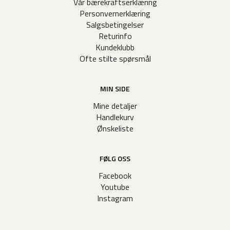
Vår bærekraftserklæring
Personvernerklæring
Salgsbetingelser
Returinfo
Kundeklubb
Ofte stilte spørsmål
MIN SIDE
Mine detaljer
Handlekurv
Ønskeliste
FØLG OSS
Facebook
Youtube
Instagram