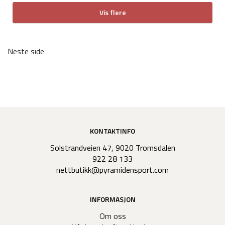
Vis flere
Neste side
KONTAKTINFO
Solstrandveien 47, 9020 Tromsdalen
922 28 133
nettbutikk@pyramidensport.com
INFORMASJON
Om oss