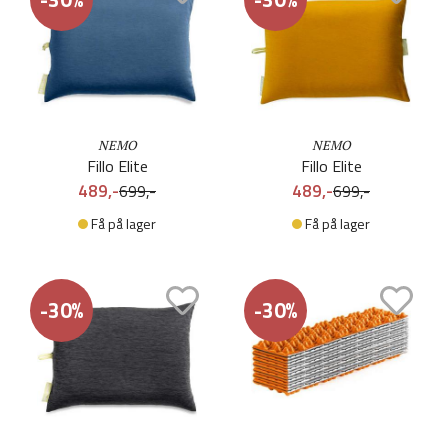
NEMO
NEMO
Fillo Elite
Fillo Elite
489,-
489,-
699,-
699,-
Få på lager
Få på lager
-30%
-30%