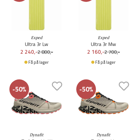
Exped
Exped
Ultra 3r Lw
Ultra 3r Mw
2 240,-
2 160,-
2 800,-
2 700,-
Få på lager
Få på lager
-50%
-50%
Dynafit
Dynafit