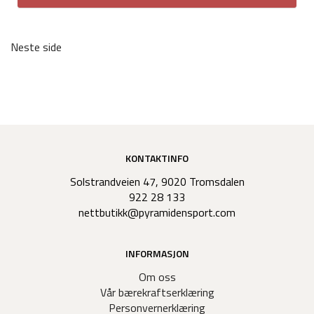
Neste side
KONTAKTINFO
Solstrandveien 47, 9020 Tromsdalen
922 28 133
nettbutikk@pyramidensport.com
INFORMASJON
Om oss
Vår bærekraftserklæring
Personvernerklæring