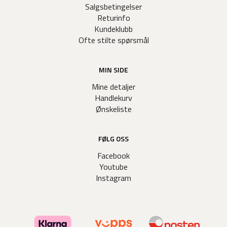
Salgsbetingelser
Returinfo
Kundeklubb
Ofte stilte spørsmål
MIN SIDE
Mine detaljer
Handlekurv
Ønskeliste
FØLG OSS
Facebook
Youtube
Instagram