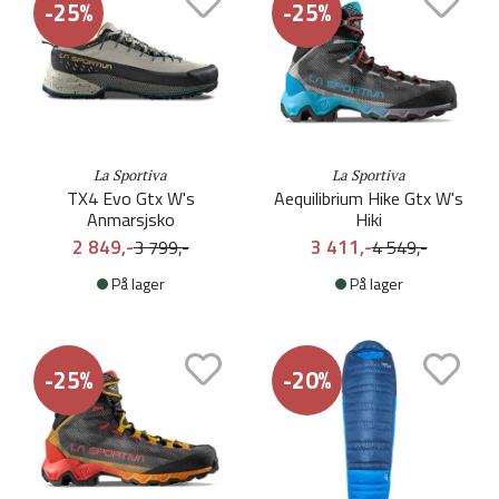
-25%
-25%
La Sportiva
La Sportiva
TX4 Evo Gtx W's
Aequilibrium Hike Gtx W's
Anmarsjsko
Hiki
2 849,-
3 411,-
3 799,-
4 549,-
På lager
På lager
-25%
-20%