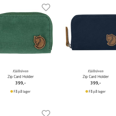
Fjällräven
Fjällräven
Zip Card Holder
Zip Card Holder
399,-
399,-
Få på lager
Få på lager