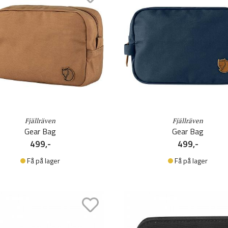
Fjällräven
Fjällräven
Gear Bag
Gear Bag
499,-
499,-
Få på lager
Få på lager