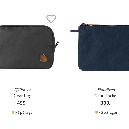
Fjällräven
Fjällräven
Gear Bag
Gear Pocket
499,-
399,-
Få på lager
Få på lager