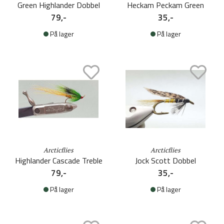
Green Highlander Dobbel
Heckam Peckam Green
79,-
35,-
På lager
På lager
Arcticflies
Arcticflies
Highlander Cascade Treble
Jock Scott Dobbel
79,-
35,-
På lager
På lager