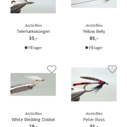
Arcticflies
Arcticflies
Telemarkskongen
Yellow Belly
35,-
85,-
På lager
På lager
Arcticflies
Arcticflies
White Wedding Dobbel
Peter Ross
79,-
35,-