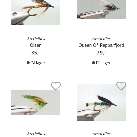
Arcticflies
Arcticflies
Olsen
Queen Of Repparfjord
35,-
79,-
På lager
På lager
Arcticflies
Arcticflies