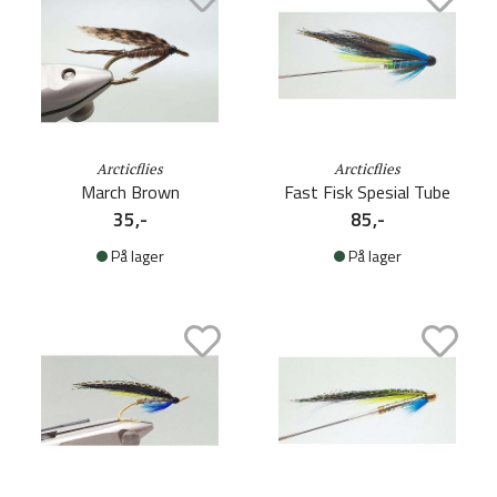
Arcticflies
Arcticflies
March Brown
Fast Fisk Spesial Tube
35,-
85,-
På lager
På lager