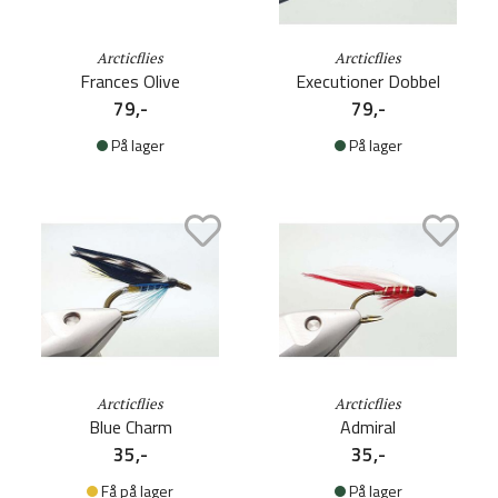
Arcticflies
Arcticflies
Frances Olive
Executioner Dobbel
79,-
79,-
På lager
På lager
Arcticflies
Arcticflies
Blue Charm
Admiral
35,-
35,-
Få på lager
På lager