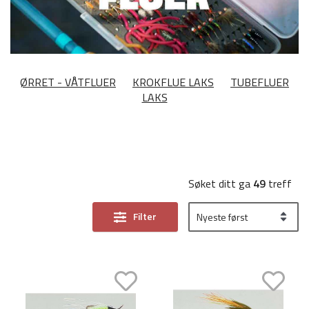
ØRRET - VÅTFLUER
KROKFLUE LAKS
TUBEFLUER
LAKS
Søket ditt ga
49
treff
Filter