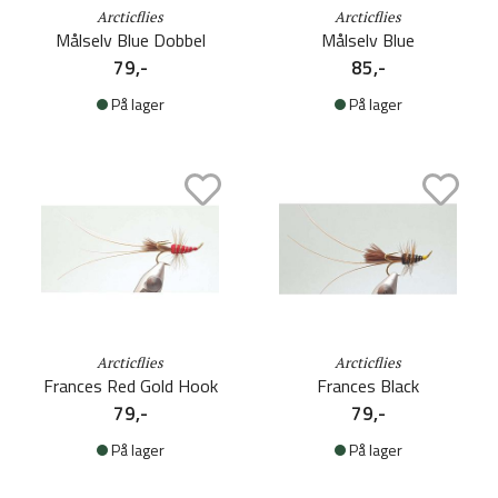
Arcticflies
Arcticflies
Målselv Blue Dobbel
Målselv Blue
79,-
85,-
På lager
På lager
Arcticflies
Arcticflies
Frances Red Gold Hook
Frances Black
79,-
79,-
På lager
På lager