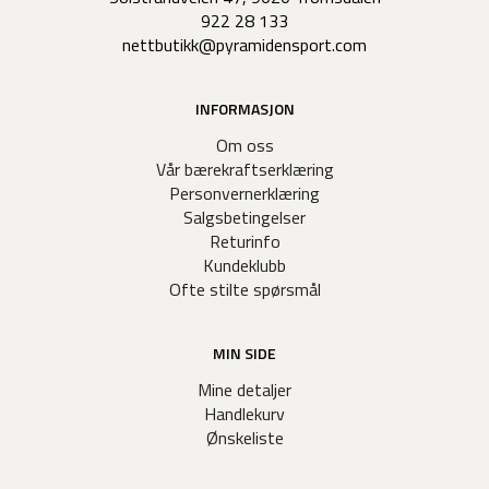
922 28 133
nettbutikk@pyramidensport.com
INFORMASJON
Om oss
Vår bærekraftserklæring
Personvernerklæring
Salgsbetingelser
Returinfo
Kundeklubb
Ofte stilte spørsmål
MIN SIDE
Mine detaljer
Handlekurv
Ønskeliste