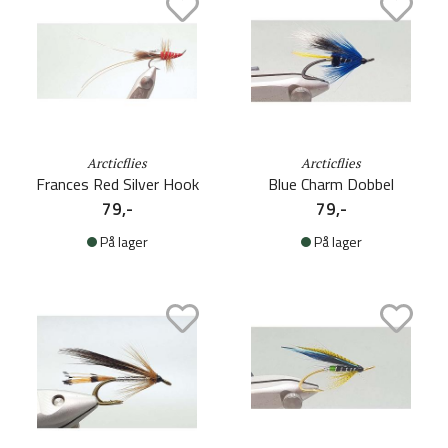
Arcticflies
Arcticflies
Frances Red Silver Hook
Blue Charm Dobbel
79,-
79,-
På lager
På lager