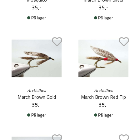
35,-
35,-
På lager
På lager
Arcticflies
Arcticflies
March Brown Gold
March Brown Red Tip
35,-
35,-
På lager
På lager