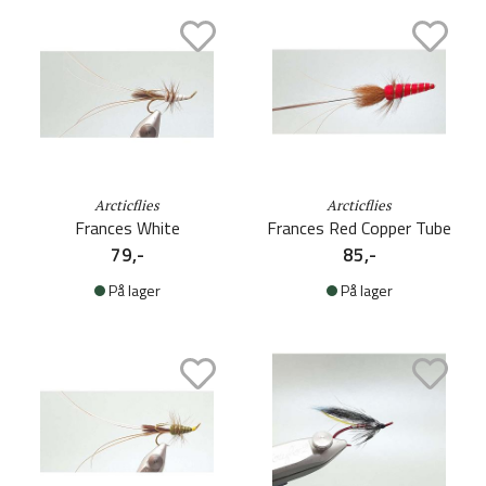
Arcticflies
Arcticflies
Frances White
Frances Red Copper Tube
79,-
85,-
På lager
På lager