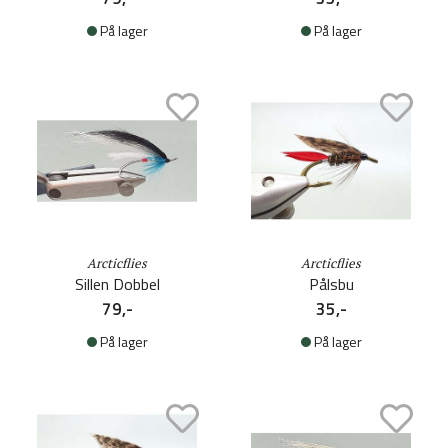
På lager
På lager
Arcticflies
Arcticflies
Sillen Dobbel
Pålsbu
79,-
35,-
På lager
På lager