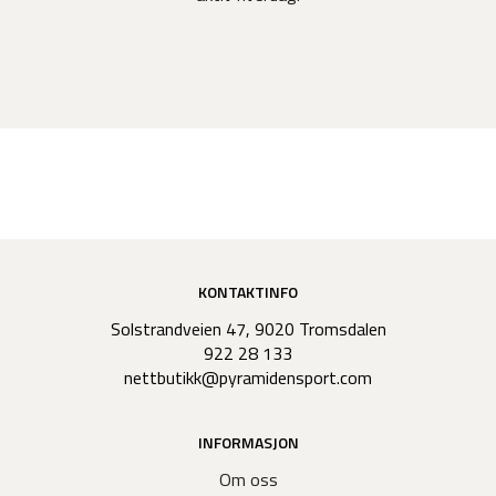
KONTAKTINFO
Solstrandveien 47, 9020 Tromsdalen
922 28 133
nettbutikk@pyramidensport.com
INFORMASJON
Om oss