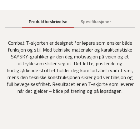
Produktbeskrivelse
Spesifikasjoner
Combat T-skjorten er designet for løpere som ønsker både
funksjon og stil. Med tekniske materialer og karakteristiske
SAYSKY-grafikker gir den deg motivasjon på veien og et
uttrykk som skiller seg ut. Det lette, pustende og
hurtigtørkende stoffet holder deg komfortabel i varmt vær,
mens den tekniske konstruksjonen sikrer god ventilasjon og
full bevegelsesfrihet. Resultatet er en T-skjorte som leverer
når det gjelder – både på trening og på løpsdagen.