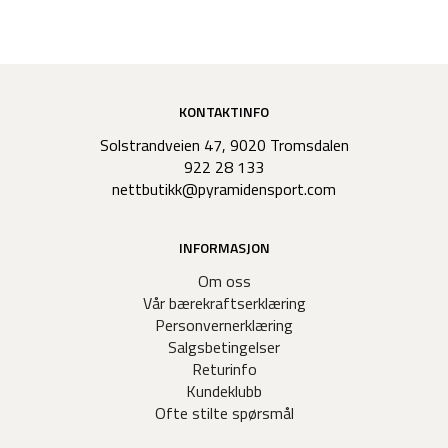
KONTAKTINFO
Solstrandveien 47, 9020 Tromsdalen
922 28 133
nettbutikk@pyramidensport.com
INFORMASJON
Om oss
Vår bærekraftserklæring
Personvernerklæring
Salgsbetingelser
Returinfo
Kundeklubb
Ofte stilte spørsmål