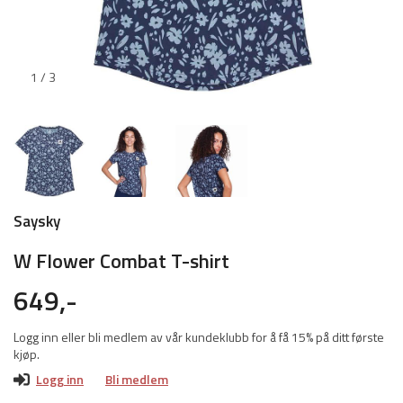
1 / 3
Saysky
W Flower Combat T-shirt
649,-
Logg inn eller bli medlem av vår kundeklubb for å få 15% på ditt første
kjøp.
Logg inn
Bli medlem