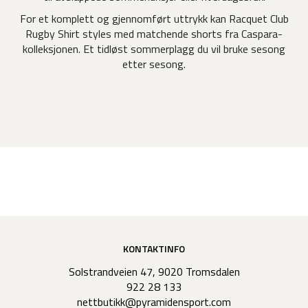
For et komplett og gjennomført uttrykk kan Racquet Club
Rugby Shirt styles med matchende shorts fra Caspara-
kolleksjonen. Et tidløst sommerplagg du vil bruke sesong
etter sesong.
KONTAKTINFO
Solstrandveien 47, 9020 Tromsdalen
922 28 133
nettbutikk@pyramidensport.com