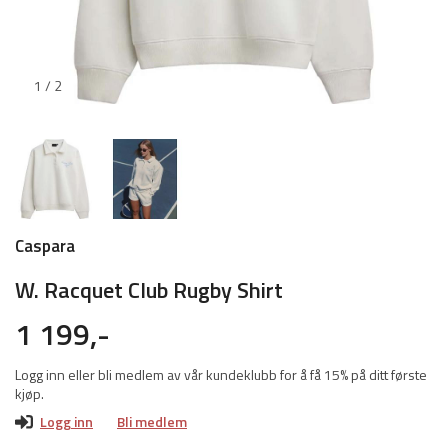
1 / 2
Caspara
W. Racquet Club Rugby Shirt
1 199,-
Logg inn eller bli medlem av vår kundeklubb for å få 15% på ditt første
kjøp.
Logg inn
Bli medlem