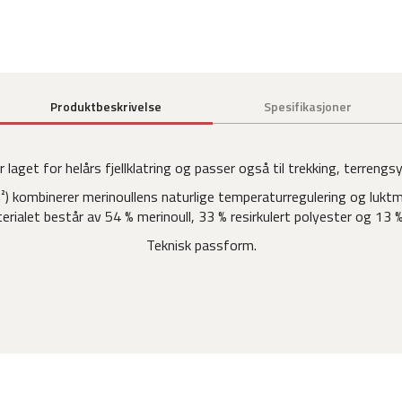
Produktbeskrivelse
Spesifikasjoner
laget for helårs fjellklatring og passer også til trekking, terreng
) kombinerer merinoullens naturlige temperaturregulering og lukt
erialet består av 54 % merinoull, 33 % resirkulert polyester og 13 
Teknisk passform.