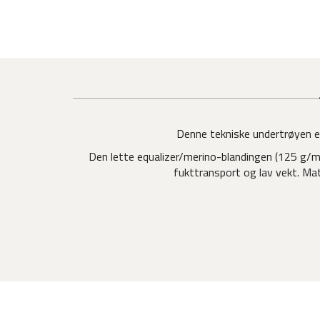
Denne tekniske undertrøyen er 
Den lette equalizer/merino-blandingen (125 g/m²
fukttransport og lav vekt. Mat