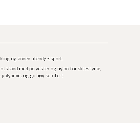
sykling og annen utendørssport.
motstand med polyester og nylon for slitestyrke,
% polyamid, og gir høy komfort.