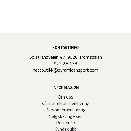
KONTAKTINFO
Solstrandveien 47, 9020 Tromsdalen
922 28 133
nettbutikk@pyramidensport.com
INFORMASJON
Om oss
Vår bærekraftserklæring
Personvernerklæring
Salgsbetingelser
Returinfo
Kundeklubb