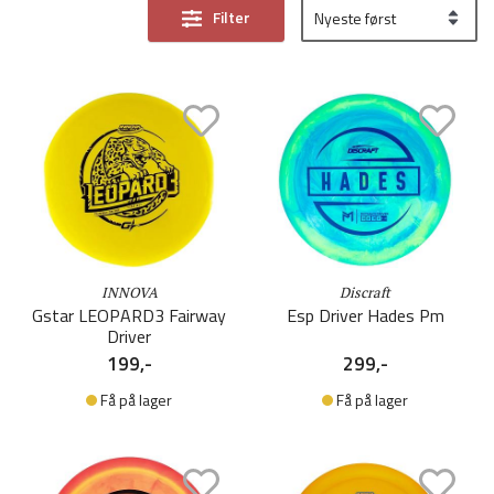
Filter
INNOVA
Discraft
Gstar LEOPARD3 Fairway
Esp Driver Hades Pm
Driver
199,-
299,-
Få på lager
Få på lager