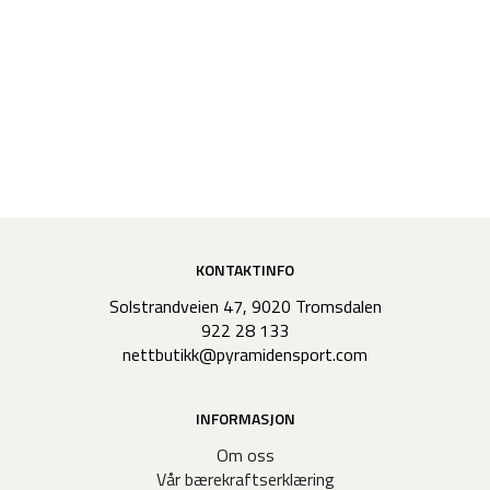
KONTAKTINFO
Solstrandveien 47, 9020 Tromsdalen
922 28 133
nettbutikk@pyramidensport.com
INFORMASJON
Om oss
Vår bærekraftserklæring