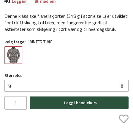
Logg inn
Bli medlem
Denne klassiske flanellskjorten (318 g i størrelse L) er utviklet
for friluftsliv og fotturer, men fungerer like godt til
aktiviteter som skikjøring i tørt vær og til hverdagsbruk.
Velg farge
WINTER TWIG
Størrelse
Legg i handlekurv