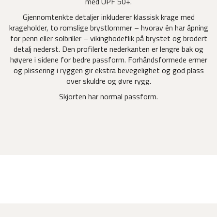
med UPF 50+.
Gjennomtenkte detaljer inkluderer klassisk krage med
krageholder, to romslige brystlommer – hvorav én har åpning
for penn eller solbriller – vikinghodeflik på brystet og brodert
detalj nederst. Den profilerte nederkanten er lengre bak og
høyere i sidene for bedre passform. Forhåndsformede ermer
og plissering i ryggen gir ekstra bevegelighet og god plass
over skuldre og øvre rygg.
Skjorten har normal passform.