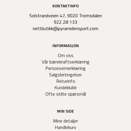
KONTAKTINFO
Solstrandveien 47, 9020 Tromsdalen
922 28 133
nettbutikk@pyramidensport.com
INFORMASJON
Om oss
Vår bærekraftserklæring
Personvernerklæring
Salgsbetingelser
Returinfo
Kundeklubb
Ofte stilte spørsmål
MIN SIDE
Mine detaljer
Handlekurv