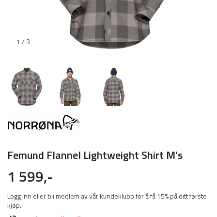
1 / 3
Femund Flannel Lightweight Shirt M's
1 599,-
Logg inn eller bli medlem av vår kundeklubb for å få 15% på ditt første
kjøp.