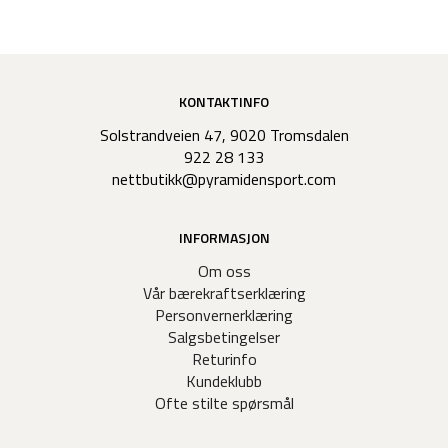
KONTAKTINFO
Solstrandveien 47, 9020 Tromsdalen
922 28 133
nettbutikk@pyramidensport.com
INFORMASJON
Om oss
Vår bærekraftserklæring
Personvernerklæring
Salgsbetingelser
Returinfo
Kundeklubb
Ofte stilte spørsmål