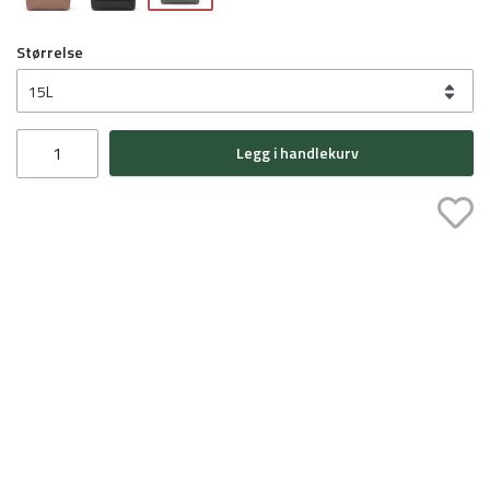
Størrelse
Legg i handlekurv