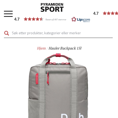
Hopp
til
4.7
hovedinnhold
4.7
Basert på 667 stemmer
Hjem
Hauler Backpack 15l