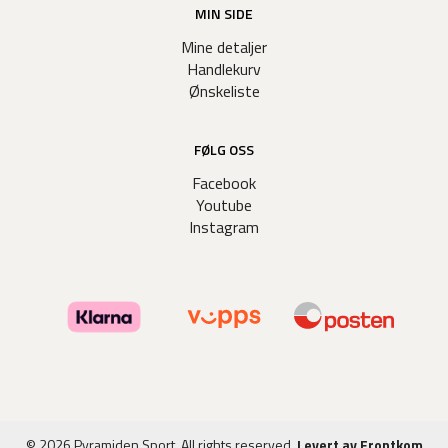
MIN SIDE
Mine detaljer
Handlekurv
Ønskeliste
FØLG OSS
Facebook
Youtube
Instagram
© 2026 Pyramiden Sport. All rights reserved.
Levert av Frontkom