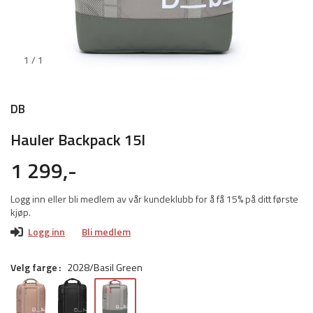
1 / 1
DB
Hauler Backpack 15l
1 299,-
Logg inn eller bli medlem av vår kundeklubb for å få 15% på ditt første
kjøp.
Logg inn
Bli medlem
Velg farge
2028/Basil Green