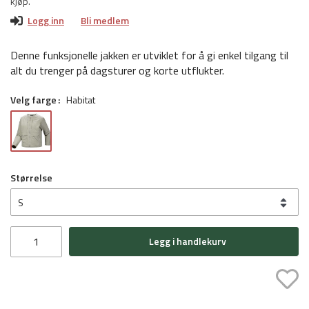
kjøp.
Logg inn
Bli medlem
Denne funksjonelle jakken er utviklet for å gi enkel tilgang til
alt du trenger på dagsturer og korte utflukter.
Velg farge
Habitat
Størrelse
Legg i handlekurv