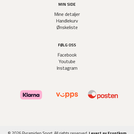
MIN SIDE
Mine detaljer
Handlekurv
Ønskeliste
FØLG OSS
Facebook
Youtube
Instagram
© 2026 Pyramiden Sport. All rights reserved.
Levert av Frontkom