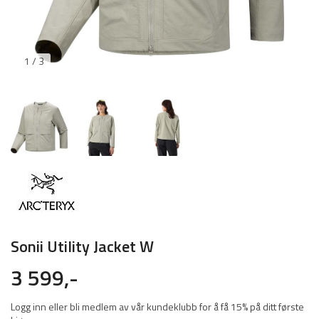
1 / 3
Sonii Utility Jacket W
3 599,-
Logg inn eller bli medlem av vår kundeklubb for å få 15% på ditt første