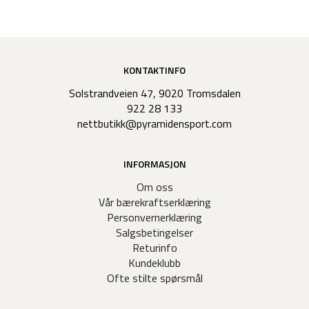
KONTAKTINFO
Solstrandveien 47, 9020 Tromsdalen
922 28 133
nettbutikk@pyramidensport.com
INFORMASJON
Om oss
Vår bærekraftserklæring
Personvernerklæring
Salgsbetingelser
Returinfo
Kundeklubb
Ofte stilte spørsmål