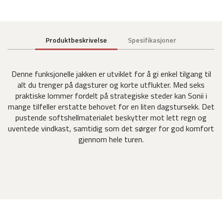
Produktbeskrivelse
Spesifikasjoner
Denne funksjonelle jakken er utviklet for å gi enkel tilgang til
alt du trenger på dagsturer og korte utflukter. Med seks
praktiske lommer fordelt på strategiske steder kan Sonii i
mange tilfeller erstatte behovet for en liten dagstursekk. Det
pustende softshellmaterialet beskytter mot lett regn og
uventede vindkast, samtidig som det sørger for god komfort
gjennom hele turen.