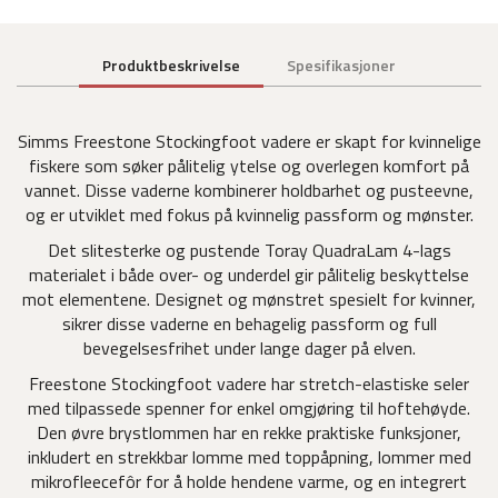
Produktbeskrivelse
Spesifikasjoner
Simms Freestone Stockingfoot vadere er skapt for kvinnelige
fiskere som søker pålitelig ytelse og overlegen komfort på
vannet. Disse vaderne kombinerer holdbarhet og pusteevne,
og er utviklet med fokus på kvinnelig passform og mønster.
Det slitesterke og pustende Toray QuadraLam 4-lags
materialet i både over- og underdel gir pålitelig beskyttelse
mot elementene. Designet og mønstret spesielt for kvinner,
sikrer disse vaderne en behagelig passform og full
bevegelsesfrihet under lange dager på elven.
Freestone Stockingfoot vadere har stretch-elastiske seler
med tilpassede spenner for enkel omgjøring til hoftehøyde.
Den øvre brystlommen har en rekke praktiske funksjoner,
inkludert en strekkbar lomme med toppåpning, lommer med
mikrofleecefôr for å holde hendene varme, og en integrert