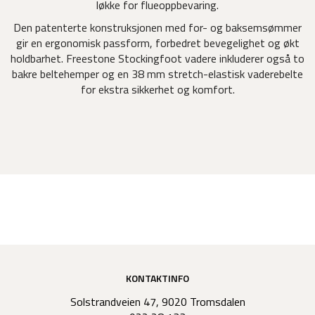
løkke for flueoppbevaring.
Den patenterte konstruksjonen med for- og baksemsømmer
gir en ergonomisk passform, forbedret bevegelighet og økt
holdbarhet. Freestone Stockingfoot vadere inkluderer også to
bakre beltehemper og en 38 mm stretch-elastisk vaderebelte
for ekstra sikkerhet og komfort.
KONTAKTINFO
Solstrandveien 47, 9020 Tromsdalen