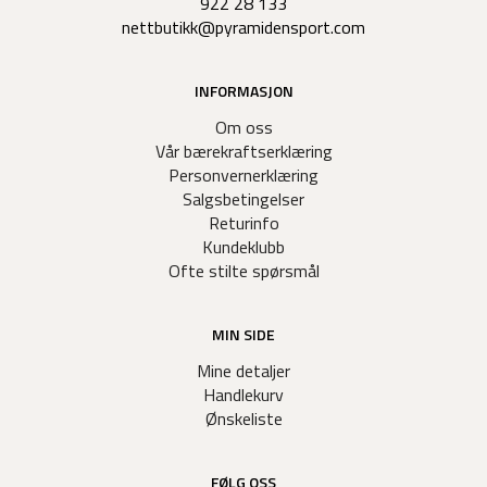
922 28 133
nettbutikk@pyramidensport.com
INFORMASJON
Om oss
Vår bærekraftserklæring
Personvernerklæring
Salgsbetingelser
Returinfo
Kundeklubb
Ofte stilte spørsmål
MIN SIDE
Mine detaljer
Handlekurv
Ønskeliste
FØLG OSS