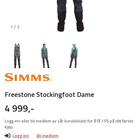
1 / 3
Freestone Stockingfoot Dame
4 999,-
Logg inn eller bli medlem av vår kundeklubb for å få 15% på ditt første
kjøp.
Logg inn
Bli medlem